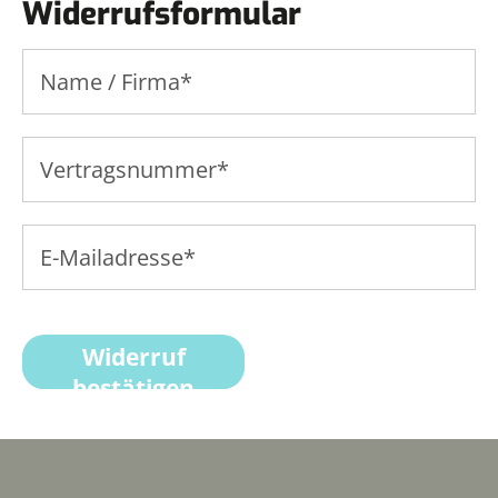
Widerrufsformular
Widerruf
bestätigen